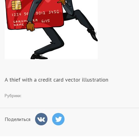
Заказчикам
Полезное
Гости
A thief with a credit card vector illustration
Рубрики:
Поделиться