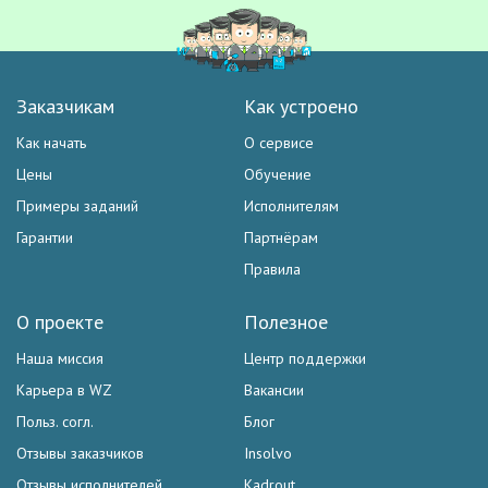
Заказчикам
Как устроено
Как начать
О сервисе
Цены
Обучение
Примеры заданий
Исполнителям
Гарантии
Партнёрам
Правила
О проекте
Полезное
Наша миссия
Центр поддержки
Карьера в WZ
Вакансии
Польз. согл.
Блог
Отзывы заказчиков
Insolvo
Отзывы исполнителей
Kadrout