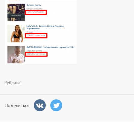
Заказчикам
Полезное
Гости
Рубрики:
Поделиться