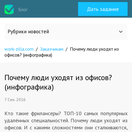
Дать задание
Блог
Рубрики новостей
work-zilla.com
/
Заказчикам
/
Почему люди уходят из
Все статьи
офисов? (инфографика)
О work-zilla.com
Почему люди уходят из офисов?
(инфографика)
Кейсы
7 Сен. 2016
Новости сервиса
Кто такие фрилансеры? ТОП-10 самых популярных
удалённых специальностей. Почему люди уходят из
Исполнителям
офисов. И с какими сложностями они сталкиваются,