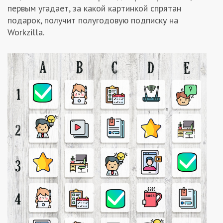
первым угадает, за какой картинкой спрятан
Заказчикам
подарок, получит полугодовую подписку на
Workzilla.
Полезное
Гости