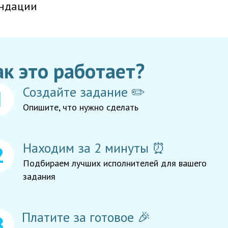
ндации
ак это работает?
Создайте задание ✏️
Опишите, что нужно сделать
Находим за 2 минуты ⏰
Подбираем лучших исполнителей для вашего
задания
Платите за готовое 🎉