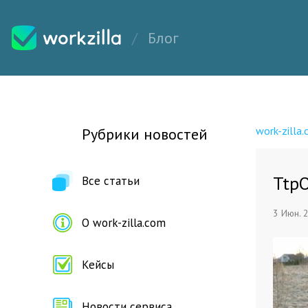
Блог
work-zilla
Рубрики новостей
Ttp
Все статьи
3 Июн. 
О work-zilla.com
Кейсы
Новости сервиса