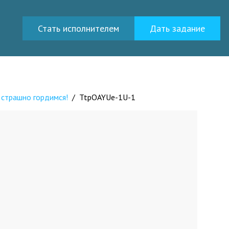
Стать исполнителем
Дать задание
 страшно гордимся!
/
TtpOAYUe-1U-1