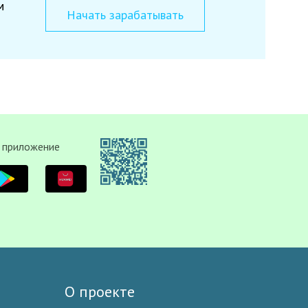
м
Начать зарабатывать
 приложение
О проекте