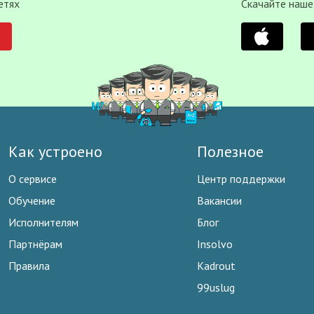
етях
Скачайте наше
Как устроено
Полезное
О сервисе
Центр поддержки
Обучение
Вакансии
Исполнителям
Блог
Партнёрам
Insolvo
Правила
Kadrout
99uslug