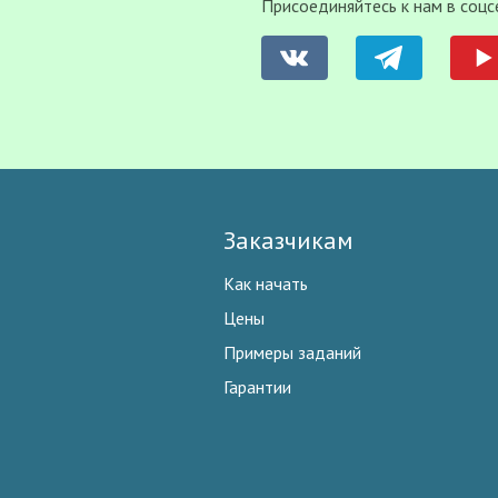
Присоединяйтесь к нам в соцс
Заказчикам
Как начать
Цены
Примеры заданий
Гарантии