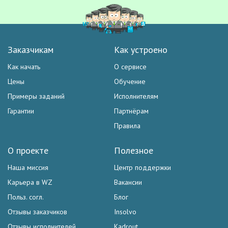
Заказчикам
Как устроено
Как начать
О сервисе
Цены
Обучение
Примеры заданий
Исполнителям
Гарантии
Партнёрам
Правила
О проекте
Полезное
Наша миссия
Центр поддержки
Карьера в WZ
Вакансии
Польз. согл.
Блог
Отзывы заказчиков
Insolvo
Отзывы исполнителей
Kadrout