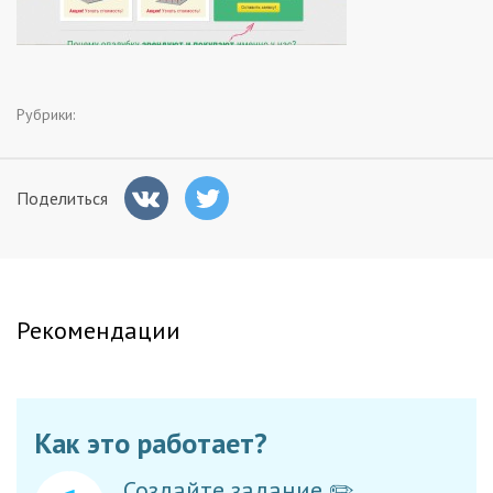
Заказчикам
Полезное
Рубрики:
Гости
Поделиться
Рекомендации
Как это работает?
Создайте задание ✏️