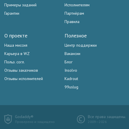
Примеры заданий
Исполнителям
Гарантии
Партнёрам
Правила
О проекте
Полезное
Наша миссия
Центр поддержки
Карьера в WZ
Вакансии
Польз. согл.
Блог
Отзывы заказчиков
Insolvo
Отзывы исполнителей
Kadrout
99uslug
Godaddy®
Все права защищены.
Проверено и защищено
2009—2026