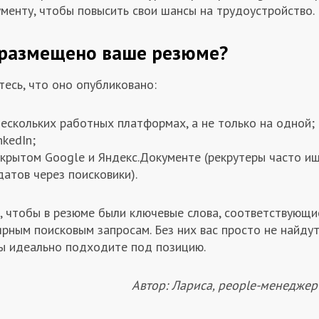
менту, чтобы повысить свои шансы на трудоустройство.
 размещено ваше резюме?
есь, что оно опубликовано:
ескольких работных платформах, а не только на одной;
nkedIn;
ткрытом Google и Яндекс.Документе (рекрутеры часто и
атов через поисковики).
, чтобы в резюме были ключевые слова, соответствующи
ярным поисковым запросам. Без них вас просто не найду
вы идеально подходите под позицию.
Автор: Лариса, people-менеджер 