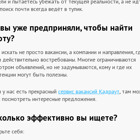
ли и пытаетесь убежать от текущей реальности, а не идт
поиск почти всегда ведёт в тупик.
 вы уже предприняли, чтобы найти
оту?
искать не просто вакансии, а компании и направления, г
и действительно востребованы. Многие ограничиваются
тром объявлений, но не задумываются, кому и где их
тенции могут быть полезны.
 у нас есть прекрасный
сервис вакансий Кадраут
, там м
с посмотреть интересные предложения.
колько эффективно вы ищете?
рьте себя: