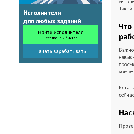
выгоре
Такой 
Исполнители
для любых заданий
Что
Найти исполнителя
раб
Бесплатно и быстро
Важно 
Начать зарабатывать
навык
просмо
компе
Кстати
сейча
Нас
Прове