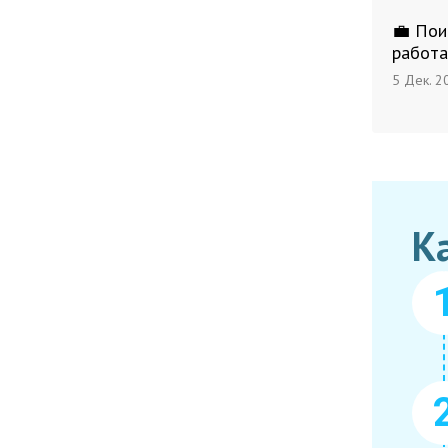
💼 Пои
работа
5 Дек. 2
К