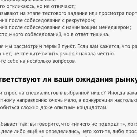
го откликаюсь, но не отвечают;
азывают на этапе тестового задания или просмотра пор
ина после собеседования с рекрутером;
ина после собеседования с нанимающим менеджером;
то много собеседований, но в ответ тишина.
я мы рассмотрим первый пункт. Если вам кажется, что р
 нет, не спешите винить рынок. Сначала честно
те себе на несколько вопросов.
тветствуют ли ваши ожидания рынк
и спрос на специалистов в выбранной нише? Иногда вака
тному направлению очень мало, а конкуренция настольк
робиться сложно даже опытным кандидатам.
бывает так: вы говорите, что «ничего не подходит», хот
деле либо ещё не определились, чего хотите, либо про