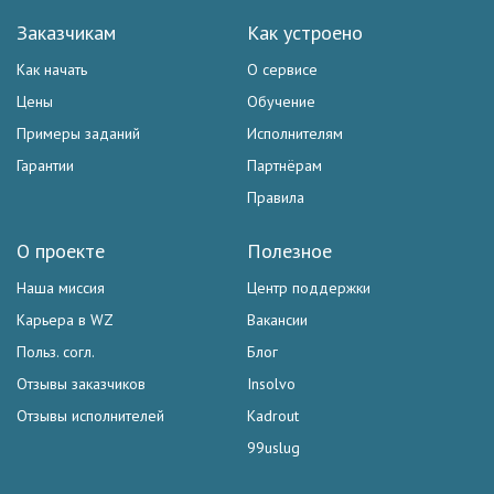
Заказчикам
Как устроено
Как начать
О сервисе
Цены
Обучение
Примеры заданий
Исполнителям
Гарантии
Партнёрам
Правила
О проекте
Полезное
Наша миссия
Центр поддержки
Карьера в WZ
Вакансии
Польз. согл.
Блог
Отзывы заказчиков
Insolvo
Отзывы исполнителей
Kadrout
99uslug