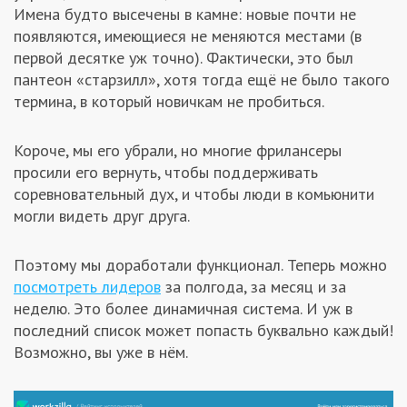
Имена будто высечены в камне: новые почти не
Заказчикам
появляются, имеющиеся не меняются местами (в
первой десятке уж точно). Фактически, это был
Полезное
пантеон «старзилл», хотя тогда ещё не было такого
термина, в который новичкам не пробиться.
Гости
Короче, мы его убрали, но многие фрилансеры
просили его вернуть, чтобы поддерживать
соревновательный дух, и чтобы люди в комьюнити
могли видеть друг друга.
Поэтому мы доработали функционал. Теперь можно
посмотреть лидеров
за полгода, за месяц и за
неделю. Это более динамичная система. И уж в
последний список может попасть буквально каждый!
Возможно, вы уже в нём.