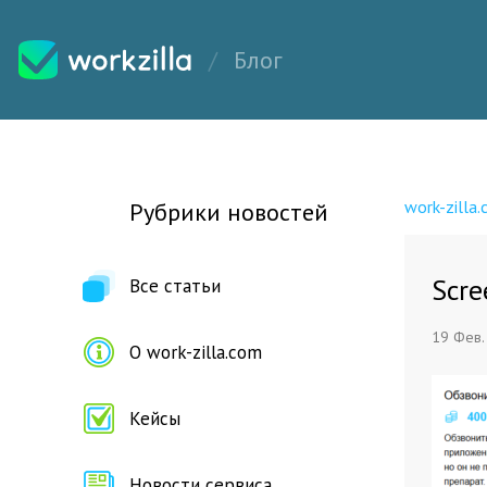
Блог
work-zilla
Рубрики новостей
Scre
Все статьи
19 Фев.
О work-zilla.com
Кейсы
Новости сервиса