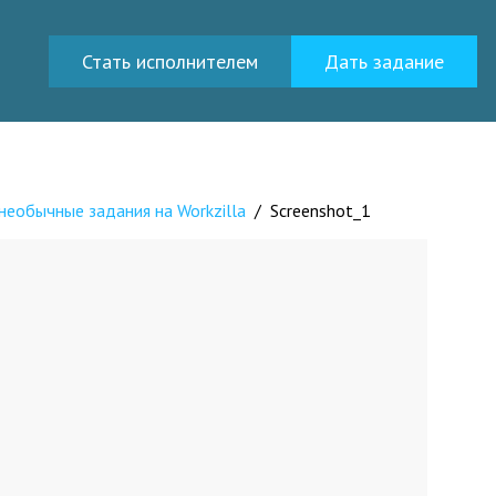
Стать исполнителем
Дать задание
необычные задания на Workzilla
/
Screenshot_1