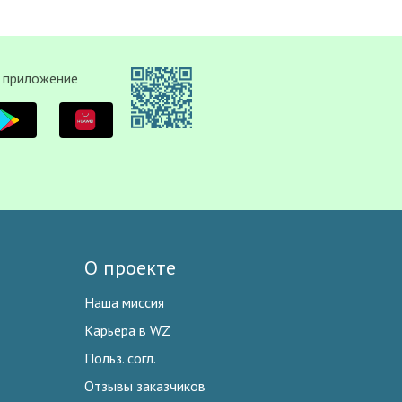
 приложение
О проекте
Наша миссия
Карьера в WZ
Польз. согл.
Отзывы заказчиков