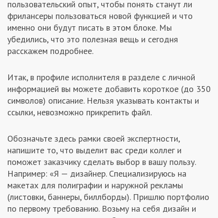
пользовательский опыт, чтобы понять станут ли
Заказчикам
фрилансеры пользоваться новой функцией и что
именно они будут писать в этом блоке. Мы
убедились, что это полезная вещь и сегодня
Полезное
расскажем подробнее.
Гости
Итак, в профиле исполнителя в разделе с личной
информацией вы можете добавить короткое (до 350
символов) описание. Нельзя указывать контакты и
ссылки, невозможно прикрепить файл.
Обозначьте здесь рамки своей экспертности,
напишите то, что выделит вас среди коллег и
поможет заказчику сделать выбор в вашу пользу.
Например: «Я — дизайнер. Специализируюсь на
макетах для полиграфии и наружной рекламы
(листовки, баннеры, биллборды). Пришлю портфолио
по первому требованию. Возьму на себя дизайн и