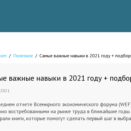
.com
/
Полезное
/
Самые важные навыки в 2021 году + подборк
е важные навыки в 2021 году + подбо
 2021
леднем отчете Всемирного экономического форума (WEF)
нно востребованными на рынке труда в ближайшие годы.
али книги, которые помогут сделать первый шаг в выбр