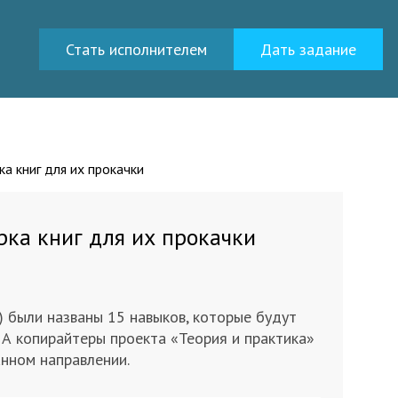
Стать исполнителем
Дать задание
а книг для их прокачки
рка книг для их прокачки
 были названы 15 навыков, которые будут
 А копирайтеры проекта «Теория и практика»
анном направлении.