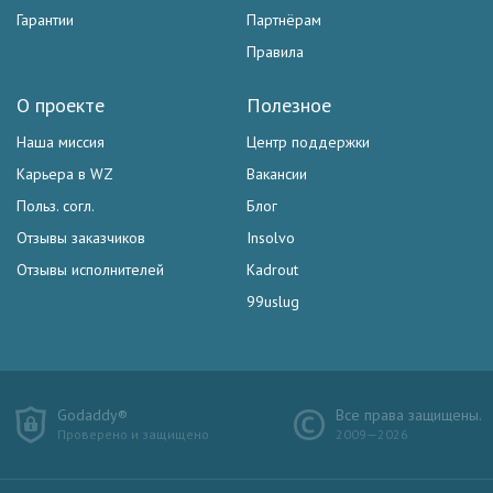
Гарантии
Партнёрам
Правила
О проекте
Полезное
Наша миссия
Центр поддержки
Карьера в WZ
Вакансии
Польз. согл.
Блог
Отзывы заказчиков
Insolvo
Отзывы исполнителей
Kadrout
99uslug
Godaddy®
Все права защищены.
Проверено и защищено
2009—2026