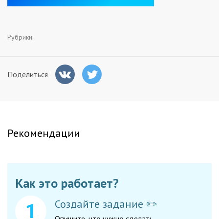
Заказчикам
Рубрики:
Полезное
Гости
Поделиться
Рекомендации
Как это работает?
Создайте задание ✏️
Опишите, что нужно сделать