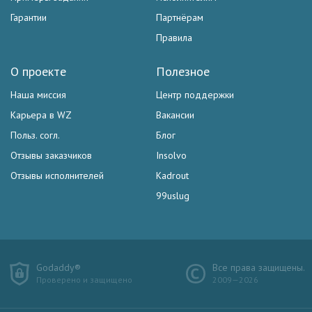
Гарантии
Партнёрам
Правила
О проекте
Полезное
Наша миссия
Центр поддержки
Карьера в WZ
Вакансии
Польз. согл.
Блог
Отзывы заказчиков
Insolvo
Отзывы исполнителей
Kadrout
99uslug
Godaddy®
Все права защищены.
Проверено и защищено
2009—2026