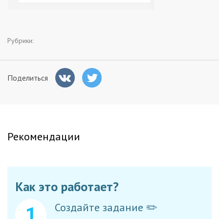
Заказчикам
Рубрики:
Полезное
Гости
Поделиться
Рекомендации
Как это работает?
Создайте задание ✏️