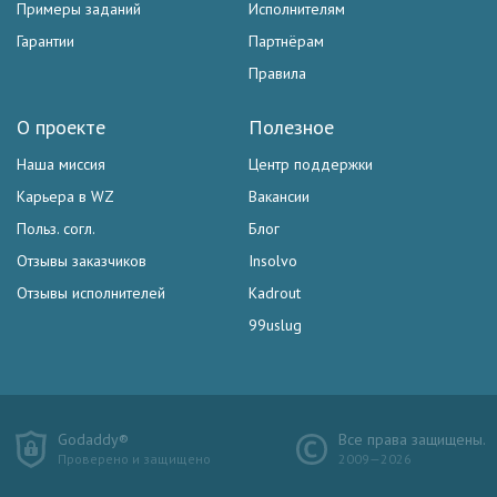
Примеры заданий
Исполнителям
Гарантии
Партнёрам
Правила
О проекте
Полезное
Наша миссия
Центр поддержки
Карьера в WZ
Вакансии
Польз. согл.
Блог
Отзывы заказчиков
Insolvo
Отзывы исполнителей
Kadrout
99uslug
Godaddy®
Все права защищены.
Проверено и защищено
2009—2026