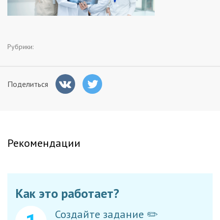
Заказчикам
Полезное
Рубрики:
Гости
Поделиться
Рекомендации
Как это работает?
Создайте задание ✏️