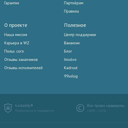
Гарантии
Партнёрам
Правила
О проекте
Полезное
Наша миссия
Центр поддержки
Карьера в WZ
Вакансии
Польз. согл.
Блог
Отзывы заказчиков
Insolvo
Отзывы исполнителей
Kadrout
99uslug
Godaddy®
Все права защищены.
Проверено и защищено
2009—2026