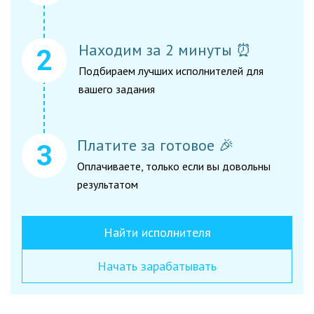
Находим за 2 минуты ⏰
Подбираем лучших исполнителей для
вашего задания
Платите за готовое 🎉
Оплачиваете, только если вы довольны
результатом
Найти исполнителя
Начать зарабатывать