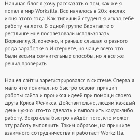
Начиная блог я хочу рассказать о том, как же я
Заказчикам
попал в мир Workzilla. Все началось в 20х числах
июня этого года. Как типичный студент я искал себе
работу на лето. В одной группе Вконтакте о
Полезное
рестлинге мне посоветовали использовать
Воркзиллу. Я, конечно, и раньше слышал о разного
Гости
рода заработке в Интернете, но чаще всего это
были весьма сомнительные способы, но я все же
решил проверить.
Нашел сайт и зарегистрировался в системе. Сперва я
мало что понимал, но быстро освоил принцип
работы сайта и проникся идеей при помощи своего
друга Криса Феникса. Действительно, людям каждый
день нужно что-то сделать и выполнить какую-либо
работу. Вокрзилла быстро найдёт того, кто может
эту работу выполнить. Таким образом, на принципе
взаимного сотрудничества и работает Workzilla.