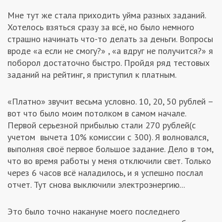
Мне тут же стала приходить уйма разных заданий.
Хотелось взяться сразу за всё, но было немного
страшно начинать что-то делать за деньги. Вопросы
вроде «а если не смогу?» , «а вдруг не получится?» я
поборол достаточно быстро. Пройдя ряд тестовых
заданий на рейтинг, я приступил к платным.
«Платно» звучит весьма условно. 10, 20, 50 рублей –
вот что было моим потолком в самом начале.
Первой серьезной прибылью стали 270 рублей(с
учетом вычета 10% комиссии с 300). Я волновался,
выполняя своё первое большое задание. Дело в том,
что во время работы у меня отключили свет. Только
через 6 часов всё наладилось, и я успешно послал
отчет. Тут снова выключили электроэнергию...
Это было точно накануне моего последнего