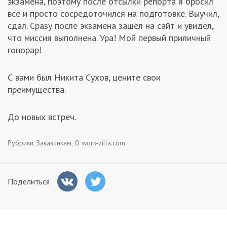
экзамена, поэтому после отсылки репорта я бросил
всё и просто сосредоточился на подготовке. Выучил,
сдал. Сразу после экзамена зашёл на сайт и увидел,
что миссия выполнена. Ура! Мой первый приличный
гонорар!
С вами был Никита Сухов, цените свои
преимущества.
До новых встреч.
Рубрики:
Заказчикам
,
О work-zilla.com
Поделиться