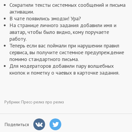
Сократили тексты системных сообщений и письма
Заказчикам
активации.
В чате появились эмодзи! Ура?
На странице личного задания добавили имя и
Полезное
аватар, чтобы было видно, кому поручаете
работу.
Гости
Теперь если вас поймали при нарушении правил
сервиса, вы получите системное предупреждение
помимо стандартного письма.
Для модераторов добавили пару волшебных
кнопок и пометку о чаевых в карточке задания.
Рубрики:
Пресс-релиз про релиз
Поделиться