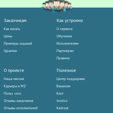
Заказчикам
Как устроено
Как начать
О сервисе
Цены
Обучение
Примеры заданий
Исполнителям
Гарантии
Партнёрам
Правила
О проекте
Полезное
Наша миссия
Центр поддержки
Карьера в WZ
Вакансии
Польз. согл.
Блог
Отзывы заказчиков
Insolvo
Отзывы исполнителей
Kadrout