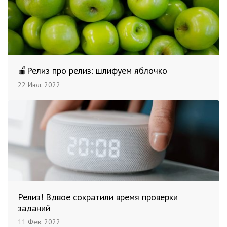
🍎Релиз про релиз: шлифуем яблочко
22 Июл. 2022
Релиз! Вдвое сократили время проверки
заданий
11 Фев. 2022