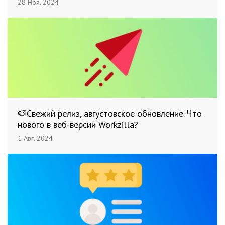
28 Ноя. 2024
🍉Свежий релиз, августовское обновление. Что
нового в веб-версии Workzilla?
1 Авг. 2024