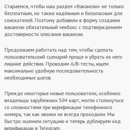
Стараемся, чтобы наш раздел «Вакансии» не только
Заказчикам
бесплатным, но также надёжным и безопасным для
соискателей. Поэтому добавили в форму создания
Полезное
вакансии обязательный чекбокс с подтверждением
достоверности описания вакансии.
Гости
Продолжаем работать над тем, чтобы сделать
пользовательский сценарий проще и убрать из него
лишние действия. Проводим A/B-тесты, ищем
максимально удобную последовательность
необходимых шагов.
Прежде некоторые новые пользователи, особенно
владельцы зарубежных SIM-карт, могли столкнуться
со сложностями при верификации телефонного
номера, так как звонки не всегда проходили. Мы
быстро оценили ситуацию и теперь дублируем код
верификации в Telegram.