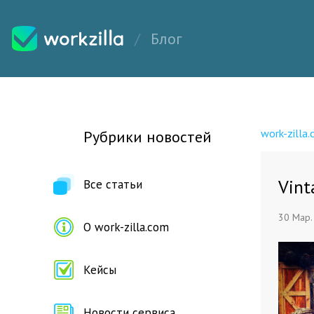
Блог
work-zilla
Рубрики новостей
Vint
Все статьи
30 Мар.
О work-zilla.com
Кейсы
Новости сервиса