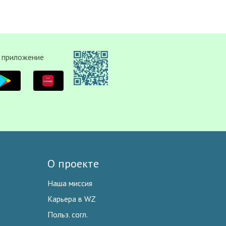
 приложение
О проекте
Наша миссия
Карьера в WZ
Польз. согл.