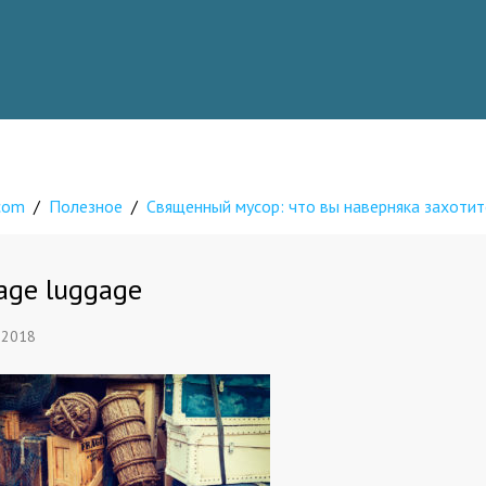
.com
/
Полезное
/
Священный мусор: что вы наверняка захотит
age luggage
 2018