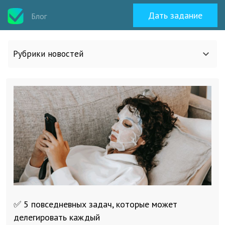
Дать задание
Блог
Рубрики новостей
Все статьи
О work-zilla.com
Кейсы
Новости сервиса
✅ 5 повседневных задач, которые может
Исполнителям
делегировать каждый