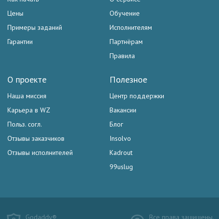
Цены
Обучение
Примеры заданий
Исполнителям
Гарантии
Партнёрам
Правила
О проекте
Полезное
Наша миссия
Центр поддержки
Карьера в WZ
Вакансии
Польз. согл.
Блог
Отзывы заказчиков
Insolvo
Отзывы исполнителей
Kadrout
99uslug
Godaddy®
Все права защищены.