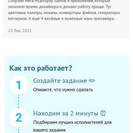
Собрали мега-подборку сайтов и приложений, которые
экономят время дизайнера и делают работу проще. Тут
Заказчикам
цветовые палитры, мокапы, конверторы файлов, генераторы
паттернов. А ещё 4 весёлые и полезные игры-тренажёра.
Полезное
20 Янв. 2022
Гости
Как это работает?
Создайте задание ✏️
Опишите, что нужно сделать
Находим за 2 минуты ⏰
Подбираем лучших исполнителей для
вашего задания