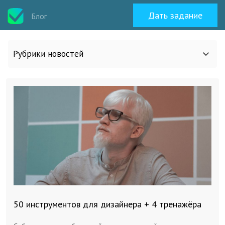
Дать задание
Блог
Рубрики новостей
Все статьи
О work-zilla.com
Кейсы
Новости сервиса
50 инструментов для дизайнера + 4 тренажёра
Исполнителям