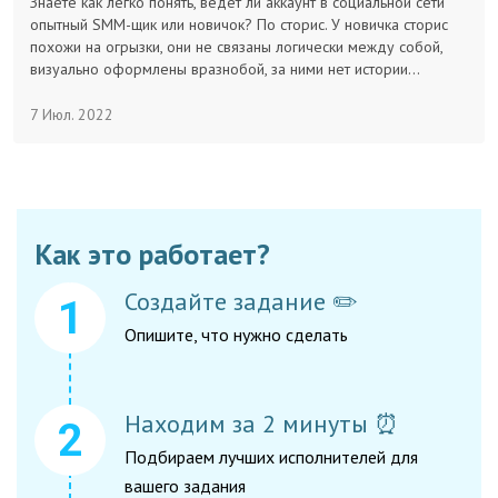
Знаете как легко понять, ведёт ли аккаунт в социальной сети
опытный SMM-щик или новичок? По сторис. У новичка сторис
Заказчикам
похожи на огрызки, они не связаны логически между собой,
визуально оформлены вразнобой, за ними нет истории…
Полезное
7 Июл. 2022
Гости
Как это работает?
Создайте задание ✏️
Опишите, что нужно сделать
Находим за 2 минуты ⏰
Подбираем лучших исполнителей для
вашего задания