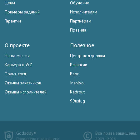
Цены
Обучение
Примеры заданий
Исполнителям
Гарантии
Партнёрам
Правила
О проекте
Полезное
Наша миссия
Центр поддержки
Карьера в WZ
Вакансии
Польз. согл.
Блог
Отзывы заказчиков
Insolvo
Отзывы исполнителей
Kadrout
99uslug
Godaddy®
Все права защищены.
Проверено и защищено
2009—2026