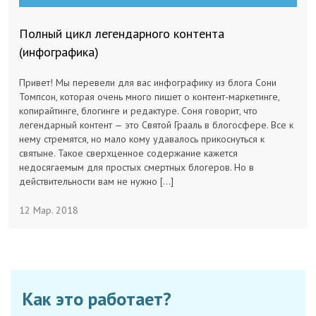
Полный цикл легендарного контента
(инфографика)
Привет! Мы перевели для вас инфографику из блога Сони
Томпсон, которая очень много пишет о контент-маркетинге,
копирайтинге, блогинге и редактуре. Соня говорит, что
легендарный контент — это Святой Грааль в блогосфере. Все к
нему стремятся, но мало кому удавалось прикоснуться к
святыне. Такое сверхценное содержание кажется
недосягаемым для простых смертных блогеров. Но в
действительности вам не нужно […]
12 Мар. 2018
Как это работает?