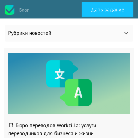
Дать задание
Блог
Рубрики новостей
Все статьи
О work-zilla.com
Кейсы
Новости сервиса
📑 Бюро переводов Workzilla: услуги
Исполнителям
переводчиков для бизнеса и жизни