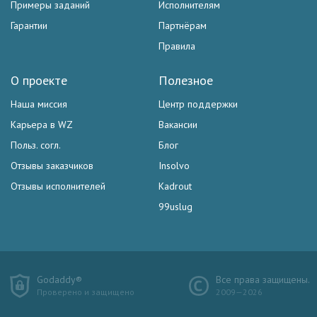
Примеры заданий
Исполнителям
Гарантии
Партнёрам
Правила
О проекте
Полезное
Наша миссия
Центр поддержки
Карьера в WZ
Вакансии
Польз. согл.
Блог
Отзывы заказчиков
Insolvo
Отзывы исполнителей
Kadrout
99uslug
Godaddy®
Все права защищены.
Проверено и защищено
2009—2026