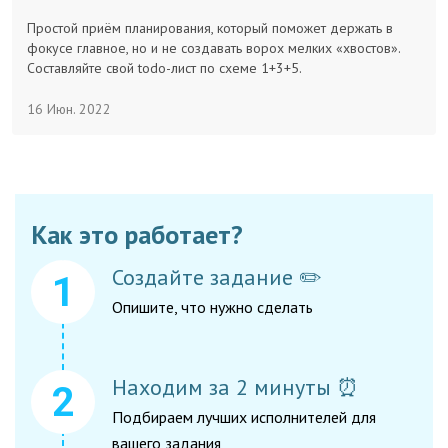
Заказчикам
Простой приём планирования, который поможет держать в
фокусе главное, но и не создавать ворох мелких «хвостов».
Составляйте свой todo-лист по схеме 1+3+5.
Полезное
16 Июн. 2022
Гости
Как это работает?
Создайте задание ✏️
Опишите, что нужно сделать
Находим за 2 минуты ⏰
Подбираем лучших исполнителей для
вашего задания