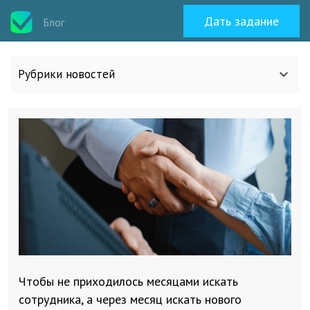
Дать задание
Блог
Рубрики новостей
Все статьи
О work-zilla.com
Кейсы
Новости сервиса
Чтобы не приходилось месяцами искать
Исполнителям
сотрудника, а через месяц искать нового