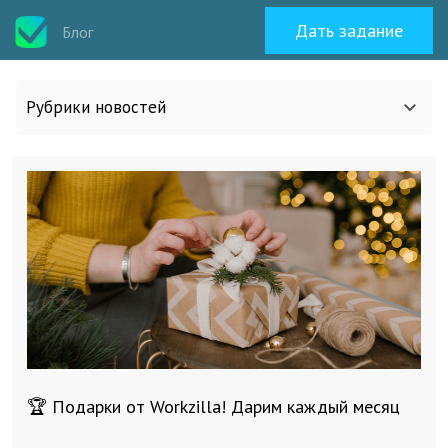
Дать задание
Блог
Рубрики новостей
Все статьи
О work-zilla.com
Кейсы
Новости сервиса
🏆 Подарки от Workzilla! Дарим каждый месяц
Исполнителям