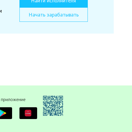
Найти исполнителя
м
Начать зарабатывать
 приложение