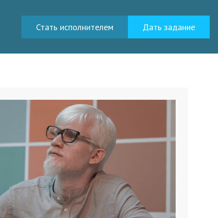
Стать исполнителем
Дать задание