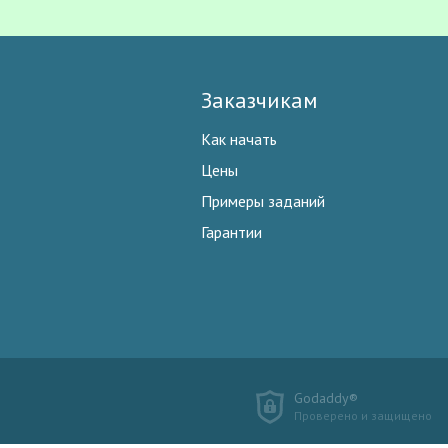
Заказчикам
Как начать
Цены
Примеры заданий
Гарантии
Godaddy®
Проверено и защищено