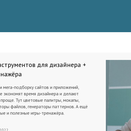
нструментов для дизайнера +
енажёра
и мега-подборку сайтов и приложений,
е экономят время дизайнера и делают
 проще. Тут цветовые палитры, мокапы,
торы файлов, генераторы паттернов. А ещё
лые и полезные игры-тренажёра.
 2022