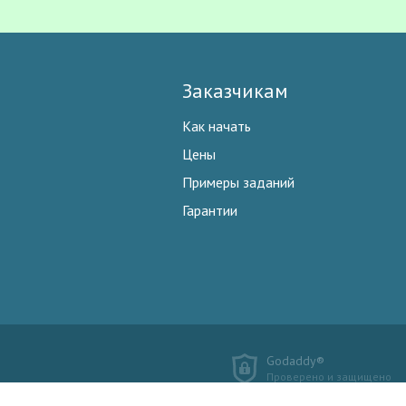
Заказчикам
Как начать
Цены
Примеры заданий
Гарантии
Godaddy®
Проверено и защищено