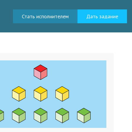
Стать исполнителем
Дать задание