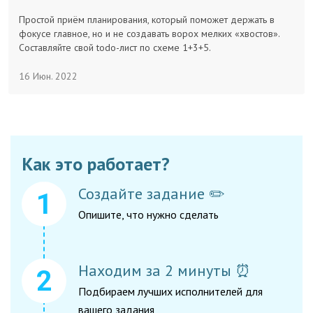
Заказчикам
Простой приём планирования, который поможет держать в
фокусе главное, но и не создавать ворох мелких «хвостов».
Составляйте свой todo-лист по схеме 1+3+5.
Полезное
16 Июн. 2022
Гости
Как это работает?
Создайте задание ✏️
Опишите, что нужно сделать
Находим за 2 минуты ⏰
Подбираем лучших исполнителей для
вашего задания