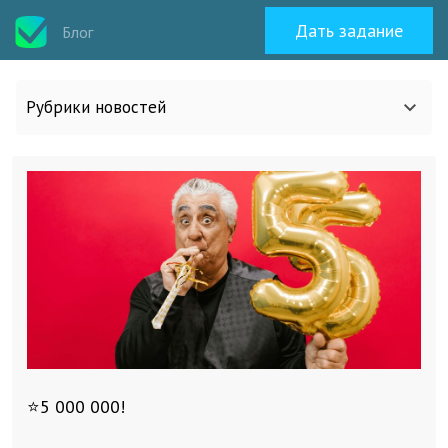
Дать задание
Блог
Рубрики новостей
Все статьи
О work-zilla.com
Кейсы
Новости сервиса
⭐5 000 000!
Исполнителям