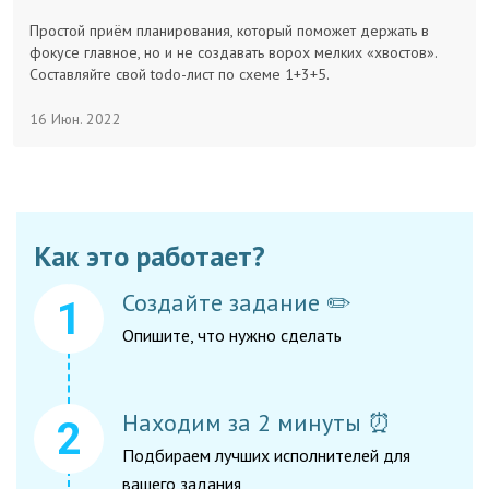
Заказчикам
Простой приём планирования, который поможет держать в
фокусе главное, но и не создавать ворох мелких «хвостов».
Составляйте свой todo-лист по схеме 1+3+5.
Полезное
16 Июн. 2022
Гости
Как это работает?
Создайте задание ✏️
Опишите, что нужно сделать
Находим за 2 минуты ⏰
Подбираем лучших исполнителей для
вашего задания