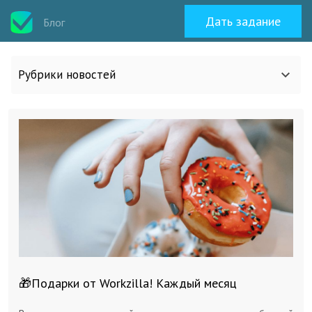
Дать задание
Блог
Рубрики новостей
Все статьи
О work-zilla.com
Кейсы
Новости сервиса
🎁Подарки от Workzilla! Каждый месяц
Исполнителям