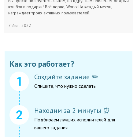
Вы просто пользуетесь сайтом, но вдруг вам прилетает бодрый
кэшбэк и подарки! Всё верно, Workzilla каждый месяц
Заказчикам
награждает троих активных пользователей.
7 Июн. 2022
Полезное
Гости
Как это работает?
Создайте задание ✏️
Опишите, что нужно сделать
Находим за 2 минуты ⏰
Подбираем лучших исполнителей для
вашего задания