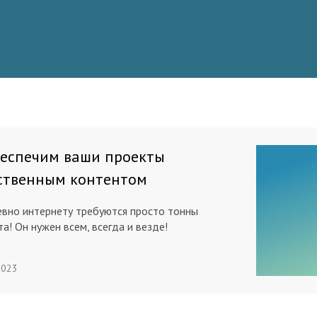
беспечим ваши проекты
ственным контентом
вно интернету требуются просто тонны
а! Он нужен всем, всегда и везде!
2023