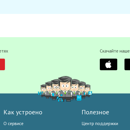
етях
Скачайте наше
Как устроено
Полезное
О сервисе
Центр поддержки