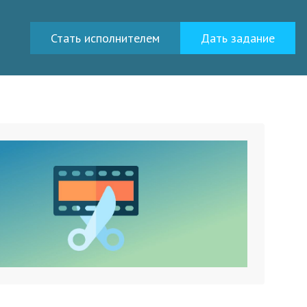
Стать исполнителем
Дать задание