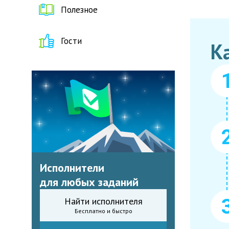
Полезное
Гости
К
Исполнители
для любых заданий
Найти исполнителя
Бесплатно и быстро