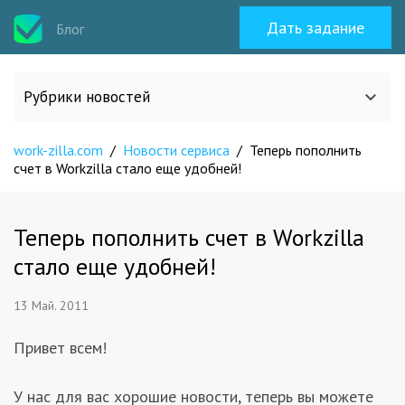
Дать задание
Блог
Рубрики новостей
work-zilla.com
/
Новости сервиса
/
Теперь пополнить
Все статьи
счет в Workzilla стало еще удобней!
О work-zilla.com
Теперь пополнить счет в Workzilla
стало еще удобней!
Кейсы
13 Май. 2011
Новости сервиса
Привет всем!
Исполнителям
У нас для вас хорошие новости, теперь вы можете