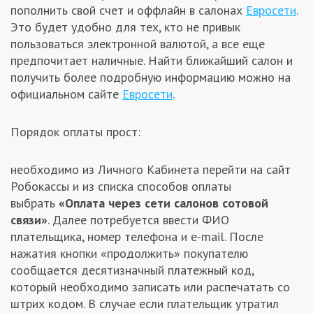
пополнить свой счет и оффлайн в салонах
Евросети
.
Заказчикам
Это будет удобно для тех, кто не привык
пользоваться электронной валютой, а все еще
предпочитает наличные. Найти ближайший салон и
Полезное
получить более подробную информацию можно на
официальном сайте
Евросети
.
Гости
Порядок оплаты прост:
необходимо из Личного Кабинета перейти на сайт
Робокассы и из списка способов оплаты
выбрать
«Оплата через сети салонов сотовой
связи»
. Далее потребуется ввести ФИО
плательщика, номер телефона и e-mail. После
нажатия кнопки «продолжить» покупателю
сообщается десятизначный платежный код,
который необходимо записать или распечатать со
штрих кодом. В случае если плательщик утратил