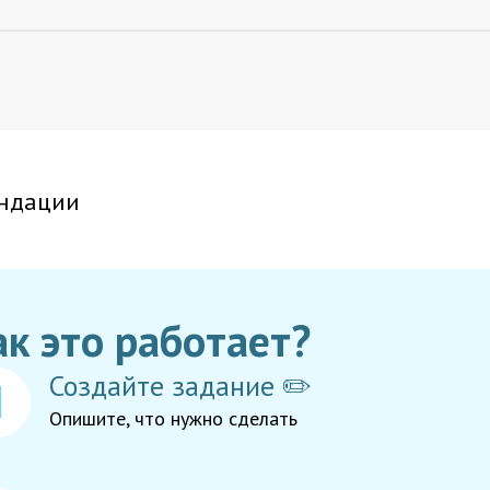
ндации
ак это работает?
Создайте задание ✏️
Опишите, что нужно сделать