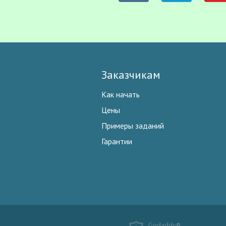
Заказчикам
Как начать
Цены
Примеры заданий
Гарантии
Godaddy®