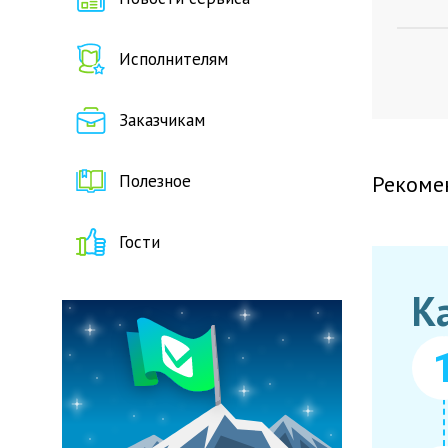
Исполнителям
Заказчикам
Полезное
Рекоме
Гости
К