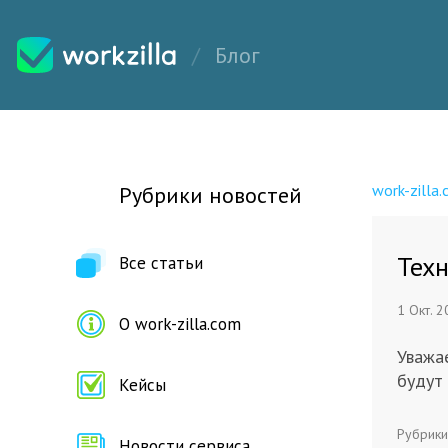
Блог
work-zilla
Рубрики новостей
Техн
Все статьи
1 Окт. 
О work-zilla.com
Уважа
будут
Кейсы
Рубрики
Новости сервиса