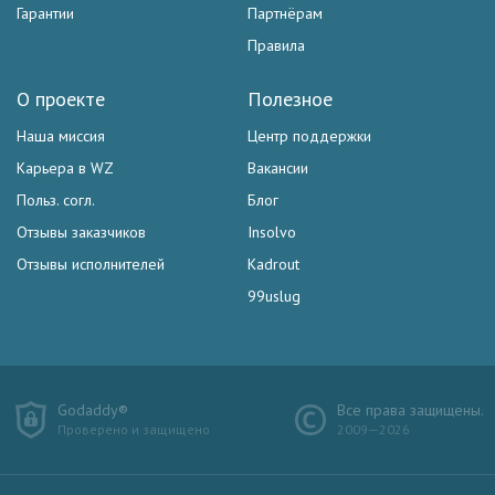
Гарантии
Партнёрам
Правила
О проекте
Полезное
Наша миссия
Центр поддержки
Карьера в WZ
Вакансии
Польз. согл.
Блог
Отзывы заказчиков
Insolvo
Отзывы исполнителей
Kadrout
99uslug
Godaddy®
Все права защищены.
Проверено и защищено
2009—2026