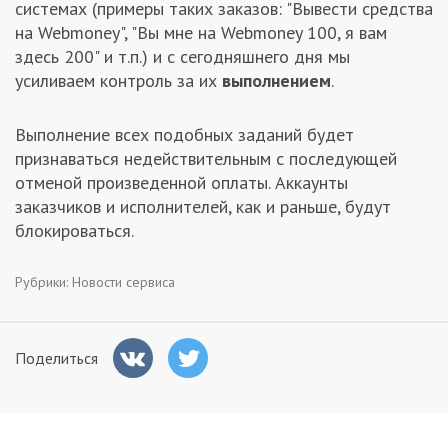
системах (примеры таких заказов: "Вывести средства
Заказчикам
на Webmoney", "Вы мне на Webmoney 100, я вам
здесь 200" и т.п.) и с сегодняшнего дня мы
усиливаем контроль за их
выполнением
.
Полезное
Выполнение всех подобных заданий будет
Гости
признаваться недействительным с последующей
отменой произведенной оплаты. Аккаунты
заказчиков и исполнителей, как и раньше, будут
блокироваться.
Рубрики:
Новости сервиса
Поделиться