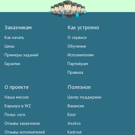
Заказчикам
Как устроено
Как начать
О сервисе
Цены
Обучение
Примеры заданий
Исполнителям
Гарантии
Партнёрам
Правила
О проекте
Полезное
Наша миссия
Центр поддержки
Карьера в WZ
Вакансии
Польз. согл.
Блог
Отзывы заказчиков
Insolvo
Отзывы исполнителей
Kadrout