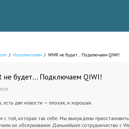
.com
/
Исполнителям
/
WMR не будет… Подключаем QIWI!
 не будет… Подключаем QIWI!
 2019
, есть две новости — плохая, и хорошая.
м с той, которая так себе. Мы вынуждены приостановит
ичили их обслуживание. Дальнейшее сотрудничество с W