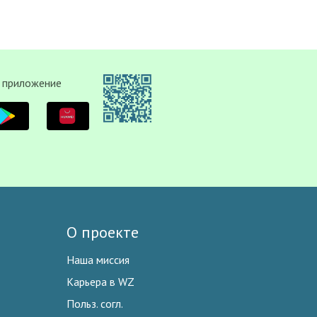
 приложение
О проекте
Наша миссия
Карьера в WZ
Польз. согл.