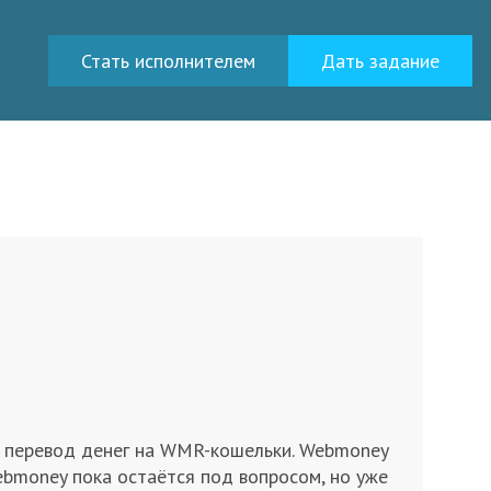
Стать исполнителем
Дать задание
ь перевод денег на WMR-кошельки. Webmoney
ebmoney пока остаётся под вопросом, но уже