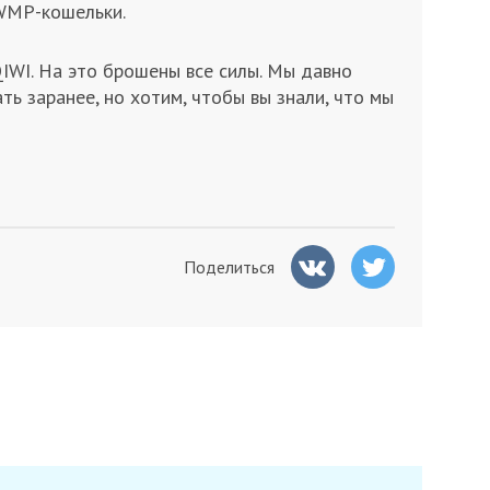
 WMP-кошельки.
IWI. На это брошены все силы. Мы давно
ать заранее, но хотим, чтобы вы знали, что мы
Поделиться