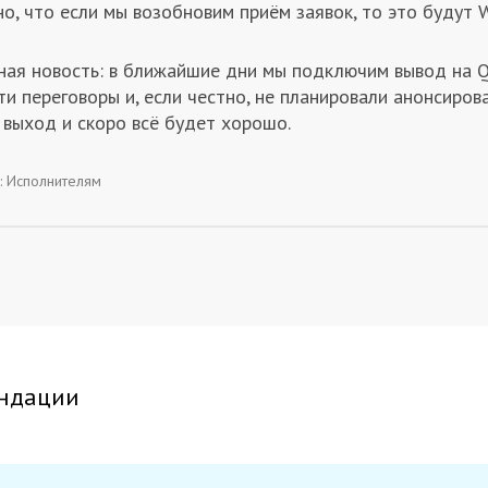
но, что если мы возобновим приём заявок, то это будут
ная новость: в ближайшие дни мы подключим вывод на Q
ти переговоры и, если честно, не планировали анонсиров
 выход и скоро всё будет хорошо.
:
Исполнителям
ндации