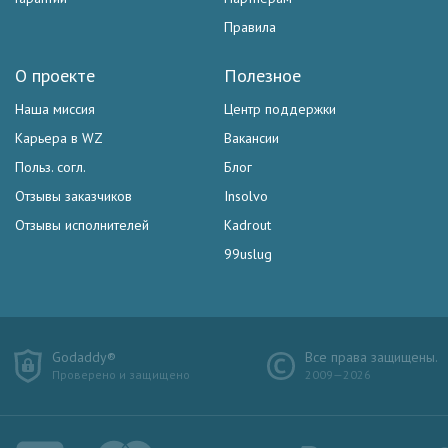
Правила
О проекте
Полезное
Наша миссия
Центр поддержки
Карьера в WZ
Вакансии
Польз. согл.
Блог
Отзывы заказчиков
Insolvo
Отзывы исполнителей
Kadrout
99uslug
Godaddy®
Все права защищены.
Проверено и защищено
2009—2026