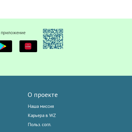
 приложение
О проекте
Наша миссия
Карьера в WZ
Польз. согл.