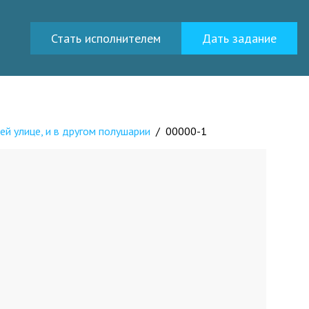
Стать исполнителем
Дать задание
ей улице, и в другом полушарии
/
00000-1