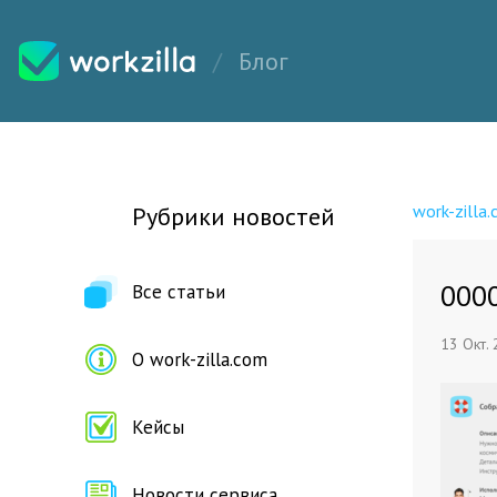
Блог
work-zilla
Рубрики новостей
000
Все статьи
13 Окт.
О work-zilla.com
Кейсы
Новости сервиса