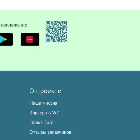
 приложение
О проекте
Наша миссия
Карьера в WZ
Польз. согл.
Отзывы заказчиков