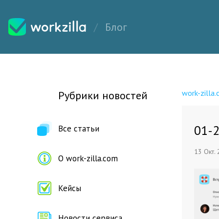
Блог
work-zilla
Рубрики новостей
01-
Все статьи
13 Окт.
О work-zilla.com
Кейсы
Новости сервиса