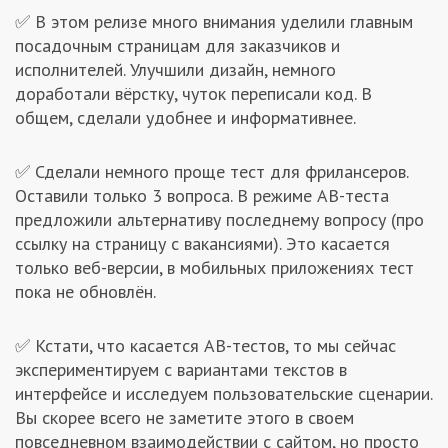
✅ В этом релизе много внимания уделили главным
Заказчикам
посадочным страницам для заказчиков и
исполнителей. Улучшили дизайн, немного
Полезное
доработали вёрстку, чуток переписали код. В
общем, сделали удобнее и информативнее.
Гости
✅ Сделали немного проще тест для фрилансеров.
Оставили только 3 вопроса. В режиме AB-теста
предложили альтернативу последнему вопросу (про
ссылку на страницу с вакансиями). Это касается
только веб-версии, в мобильных приложениях тест
пока не обновлён.
✅ Кстати, что касается AB-тестов, то мы сейчас
экспериментируем с вариантами текстов в
интерфейсе и исследуем пользовательские сценарии.
Вы скорее всего не заметите этого в своем
повседневном взаимодействии с сайтом, но просто