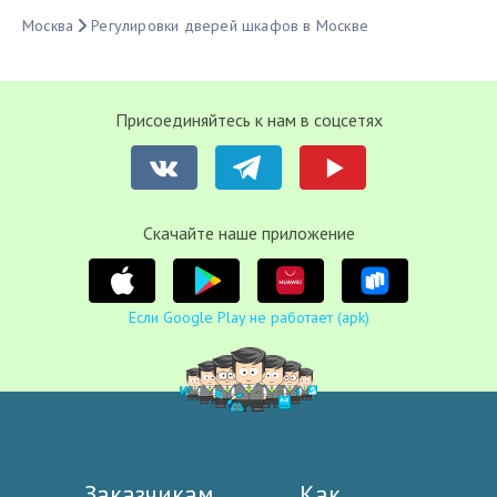
Москва
Регулировки дверей шкафов в Москве
Присоединяйтесь к нам в соцсетях
Cкачайте наше приложение
Если Google Play не работает (apk)
Заказчикам
Как