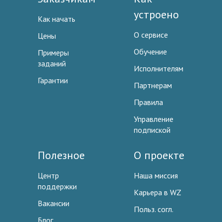
устроено
Как начать
О сервисе
Цены
Обучение
Примеры
заданий
Исполнителям
Гарантии
Партнерам
Правила
Управление
подпиской
Полезное
О проекте
Центр
Наша миссия
поддержки
Карьера в WZ
Вакансии
Польз. согл.
Блог