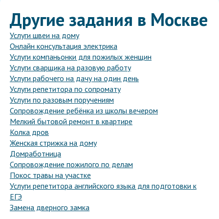
Другие задания в Москве
Услуги швеи на дому
Онлайн консультация электрика
Услуги компаньонки для пожилых женщин
Услуги сварщика на разовую работу
Услуги рабочего на дачу на один день
Услуги репетитора по сопромату
Услуги по разовым поручениям
Сопровождение ребёнка из школы вечером
Мелкий бытовой ремонт в квартире
Колка дров
Женская стрижка на дому
Домработница
Сопровождение пожилого по делам
Покос травы на участке
Услуги репетитора английского языка для подготовки к
ЕГЭ
Замена дверного замка