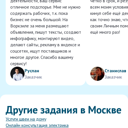
деятельности, ваш сервис
чётко в срок, и ре
отличное подспорье. Мне не нужно
всем моим условия
содержать рабочих, т.к. пока
кинул себе ещё ден
бизнес не очень большой. На
как точно знаю, ч
Воркзиле за меня размещают
своим Личным пом
объявления, пишут тексты, создают
ещё много раз!
инфографику, монтируют видео,
делают сайты, рекламу в яндексе и
соцсетях, ищут поставщиков и
многое другое. Спасибо вашему
сервису!
Руслан
Станислав
Заказчик
Заказчик
Другие задания в Москве
Услуги швеи на дому
Онлайн консультация электрика