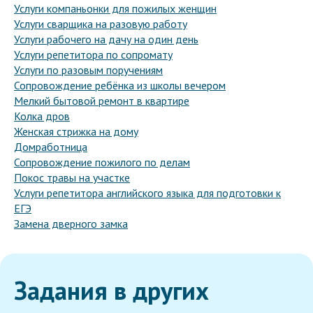
Услуги компаньонки для пожилых женщин
Услуги сварщика на разовую работу
Услуги рабочего на дачу на один день
Услуги репетитора по сопромату
Услуги по разовым поручениям
Сопровождение ребёнка из школы вечером
Мелкий бытовой ремонт в квартире
Колка дров
Женская стрижка на дому
Домработница
Сопровождение пожилого по делам
Покос травы на участке
Услуги репетитора английского языка для подготовки к
ЕГЭ
Замена дверного замка
Задания в других