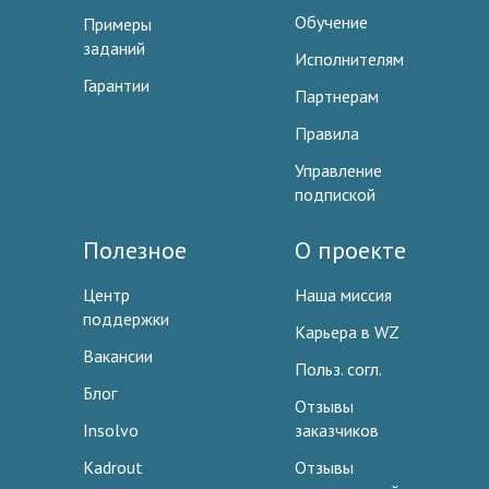
Обучение
Примеры
заданий
Исполнителям
Гарантии
Партнерам
Правила
Управление
подпиской
Полезное
О проекте
Центр
Наша миссия
поддержки
Карьера в WZ
Вакансии
Польз. согл.
Блог
Отзывы
Insolvo
заказчиков
Kadrout
Отзывы